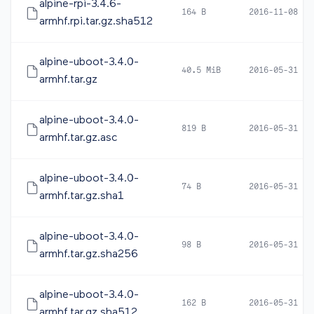
alpine-rpi-3.4.6-
164 B
2016-11-08 15
armhf.rpi.tar.gz.sha512
alpine-uboot-3.4.0-
40.5 MiB
2016-05-31 10
armhf.tar.gz
alpine-uboot-3.4.0-
819 B
2016-05-31 10
armhf.tar.gz.asc
alpine-uboot-3.4.0-
74 B
2016-05-31 10
armhf.tar.gz.sha1
alpine-uboot-3.4.0-
98 B
2016-05-31 10
armhf.tar.gz.sha256
alpine-uboot-3.4.0-
162 B
2016-05-31 10
armhf.tar.gz.sha512