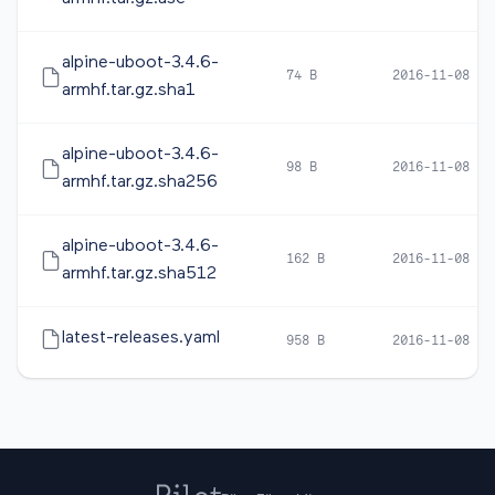
alpine-uboot-3.4.6-
74 B
2016-11-08 15
armhf.tar.gz.sha1
alpine-uboot-3.4.6-
98 B
2016-11-08 15
armhf.tar.gz.sha256
alpine-uboot-3.4.6-
162 B
2016-11-08 15
armhf.tar.gz.sha512
latest-releases.yaml
958 B
2016-11-08 15